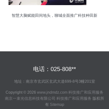
智慧大脑赋能田间地头，聊城全面推广科技种田新
图景
电话：025-808**
地址：南京市玄武区玄武大道699-8号3幢201室
Copyright © 2026
www.jndmdz.com
科技推广和应用服务
南京一束光信息科技有限公司
科技推广和应用服务
版权所
有
Sitemap