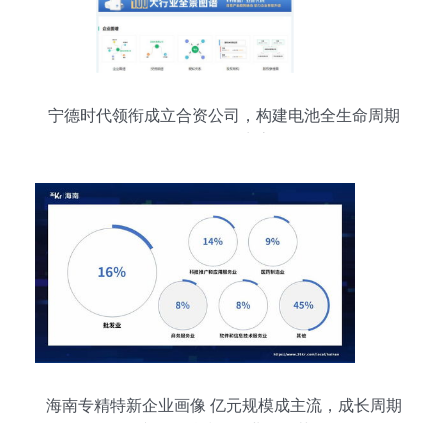
宁德时代领衔成立合资公司，构建电池全生命周期
闭环服务生态
海南专精特新企业画像 亿元规模成主流，成长周期
缩短，科技服务业显锋芒